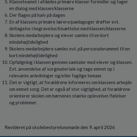
Klasseteamet i afdødes primære klasser formidler og tager
en dialog med klassen/klasserne
Der flages på halv på dagen
En af klassens primære lærere/pædagoger drøfter evt.
deltagelse i begravelse/bisættelse med klassen/klasserne
Skolens medarbejdere og elever samles til en kort
mindehøjtidelighed
Skolens medarbejdere samles evt. på personalerummet til en
kort mindehøjtidelighed
Opfølgning i klassen gennem samtaler med elever og klassen.
Evt. anvendelse af sorgmateriale og tage emnet op i
relevante anledninger og/eller faglige temaer.
Det er vigtigt, at forældrene informeres om klassens arbejde
om emnet sorg. Det er også af stor vigtighed, at forældrene
orienterer skolen om børnenes stærke oplevelser/følelser
og problemer.
Revideret på skolebestyrelsesmøde den 9. april 2026