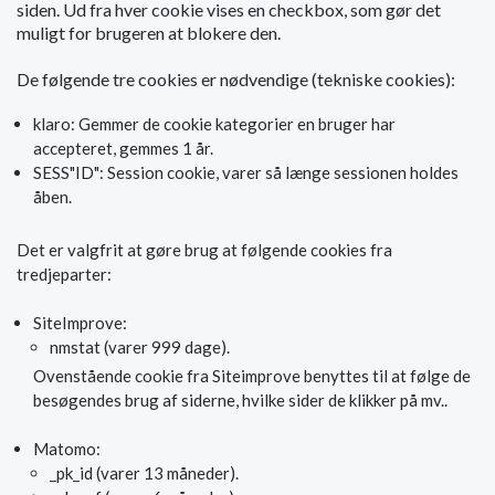
siden. Ud fra hver cookie vises en checkbox, som gør det
muligt for brugeren at blokere den.
De følgende tre cookies er nødvendige (tekniske cookies):
klaro: Gemmer de cookie kategorier en bruger har
accepteret, gemmes 1 år.
SESS"ID": Session cookie, varer så længe sessionen holdes
åben.
Det er valgfrit at gøre brug at følgende cookies fra
tredjeparter:
SiteImprove:
nmstat (varer 999 dage).
Ovenstående cookie fra Siteimprove benyttes til at følge de
besøgendes brug af siderne, hvilke sider de klikker på mv..
Matomo:
_pk_id (varer 13 måneder).